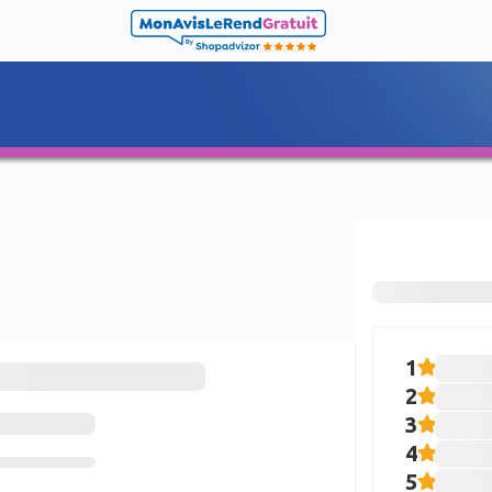
1
2
3
4
5